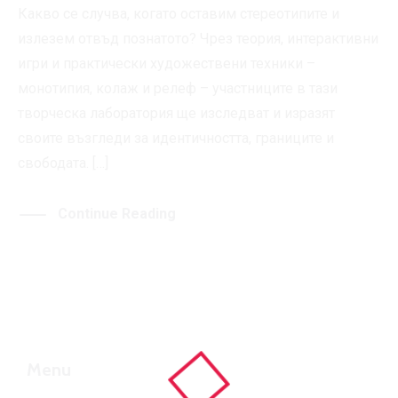
Какво се случва, когато оставим стереотипите и
излезем отвъд познатото? Чрез теория, интерактивни
игри и практически художествени техники –
монотипия, колаж и релеф – участниците в тази
творческа лаборатория ще изследват и изразят
своите възгледи за идентичността, границите и
свободата. […]
Continue Reading
Menu