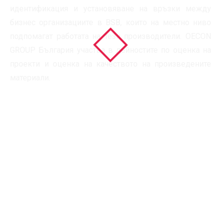
идентификация и установяване на връзки между
бизнес организациите в BSB, които на местно ниво
подпомагат работата на тези производители. OECON
GROUP България участва в дейностите по оценка на
проекти и оценка на качеството на произведените
материали.