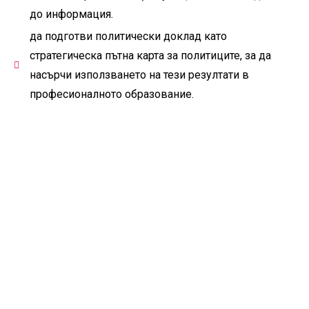
до информация.
да подготви политически доклад като
стратегическа пътна карта за политиците, за да
насърчи използването на тези резултати в
професионалното образование.
Контакт