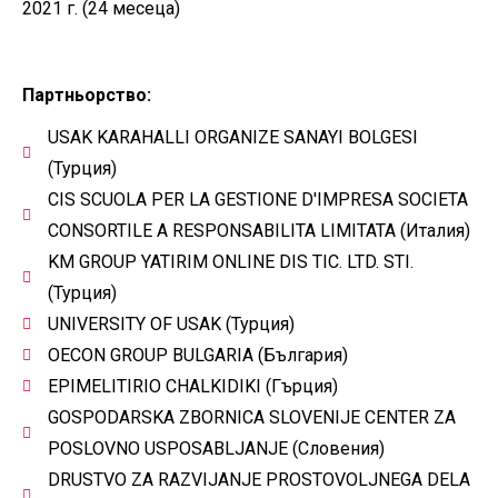
2021 г. (24 месеца)
Партньорство:
USAK KARAHALLI ORGANIZE SANAYI BOLGESI
(Турция)
CIS SCUOLA PER LA GESTIONE D'IMPRESA SOCIETA
CONSORTILE A RESPONSABILITA LIMITATA (Италия)
KM GROUP YATIRIM ONLINE DIS TIC. LTD. STI.
(Турция)
UNIVERSITY OF USAK (Турция)
OECON GROUP BULGARIA (България)
EPIMELITIRIO CHALKIDIKI (Гърция)
GOSPODARSKA ZBORNICA SLOVENIJE CENTER ZA
POSLOVNO USPOSABLJANJE (Словения)
DRUSTVO ZA RAZVIJANJE PROSTOVOLJNEGA DELA