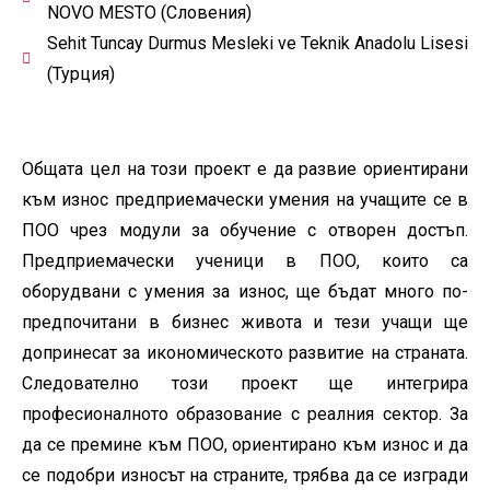
NOVO MESTO (Словения)
Sehit Tuncay Durmus Mesleki ve Teknik Anadolu Lisesi
(Турция)
Общата цел на този проект е да развие ориентирани
към износ предприемачески умения на учащите се в
ПОО чрез модули за обучение с отворен достъп.
Предприемачески ученици в ПОО, които са
оборудвани с умения за износ, ще бъдат много по-
предпочитани в бизнес живота и тези учащи ще
допринесат за икономическото развитие на страната.
Следователно този проект ще интегрира
професионалното образование с реалния сектор. За
да се премине към ПОО, ориентирано към износ и да
се подобри износът на страните, трябва да се изгради