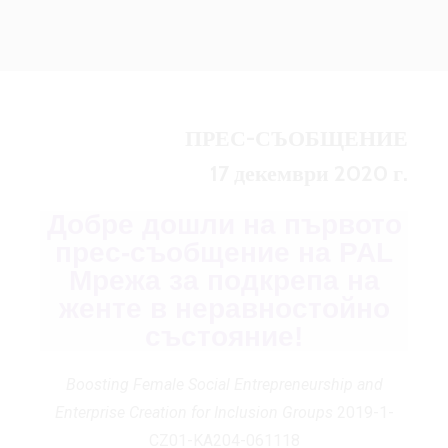
ПРЕС-СЪОБЩЕНИЕ
17 декември 2020 г.
Добре дошли на първото
прес-съобщение на PAL
Мрежа за подкрепа на
женте в неравностойно
състояние!
Boosting Female Social Entrepreneurship and
Enterprise Creation for Inclusion Groups
2019-1-
CZ01-KA204-061118