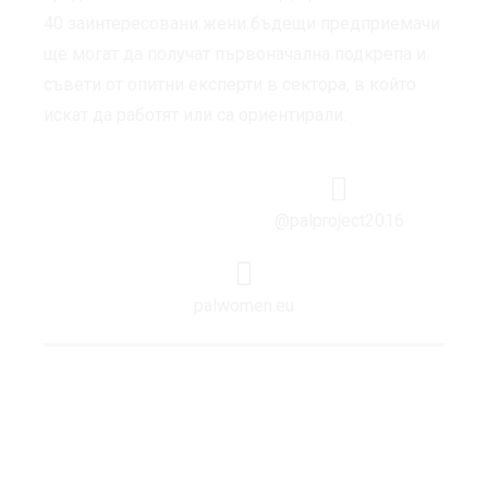
40 заинтересовани жени бъдещи предприемачи
ще могат да получат първоначална подкрепа и
съвети от опитни експерти в сектора, в който
искат да работят или са ориентирали.
@palproject2016
palwomen.eu