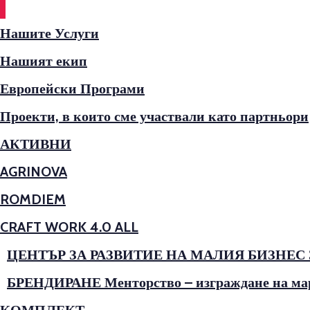
Нашите Услуги
Нашият екип
Европейски Програми
Проекти, в които сме участвали като партньори
АКТИВНИ
AGRINOVA
ROMDIEM
CRAFT WORK 4.0 ALL
ЦЕНТЪР ЗА РАЗВИТИЕ НА МАЛИЯ БИЗНЕС
БРЕНДИРАНЕ Менторство – изграждане на марк