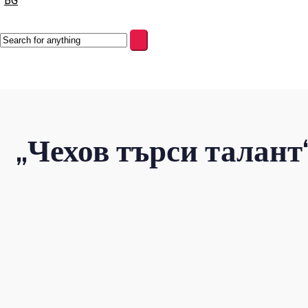
BG
„Чехов търси талант