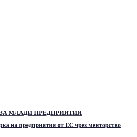
 ЗА МЛАДИ ПРЕДПРИЯТИЯ
а на предприятия от ЕС чрез менторство