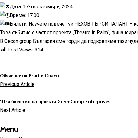
Дата: 17-ти октомври, 2024
Време: 17:00
Билети: Научете повече тук
ЧЕХОВ ТЪРСИ ТАЛАНТ – ко
Това събитие е част от проекта „
Theatre in Palm
“, финансира
В
Oecon group
България сме горди да подкрепяме тази чуде
Post Views:
314
Обучение по E-art в Солун
Previous Article
10-и бюлетин на проекта GreenComp Enterprises
Next Article
Menu