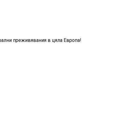
трални преживявания в цяла Европа!