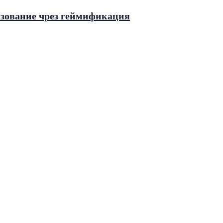
зование чрез геймификация