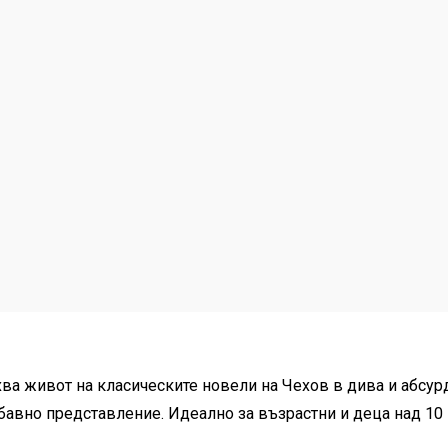
хва живот на класическите новели на Чехов в дива и абсур
бавно представление. Идеално за възрастни и деца над 10 