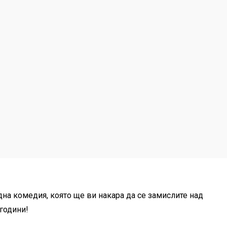
дна комедия, която ще ви накара да се замислите над
години!