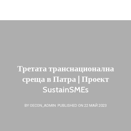
oecon.group.bulgaria@mail.bg
Третата транснационална
среща в Патра | Проект
SustainSMEs
BY OECON_ADMIN
PUBLISHED ON 22 МАЙ 2023