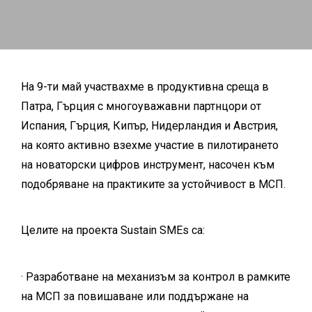
Вашият имейл
На 9-ти май участвахме в продуктивна среща в
Патра, Гърция с многоуважавни партнцори от
Испания, Гърция, Кипър, Нидерландия и Австрия,
на която активно взехме участие в пилотирането
на новаторски цифров инструмент, насочен към
подобряване на практиките за устойчивост в МСП.
Целите на проекта Sustain SMEs са:
· Разработване на механизъм за контрол в рамките
на МСП за повишаване или поддържане на