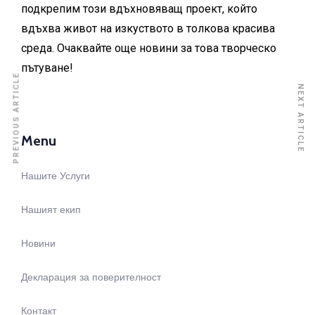
подкрепим този вдъхновяващ проект, който
вдъхва живот на изкуството в толкова красива
среда. Очаквайте още новини за това творческо
пътуване!
PREVIOUS ARTICLE
NEXT ARTICLE
Menu
Нашите Услуги
Нашият екип
Новини
Декларация за поверителност
Контакт