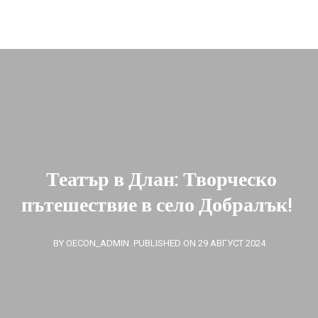
oecon.group.bulgaria@mail.bg
Театър в Длан: Творческо
пътешествие в село Добралък!
BY OECON_ADMIN
PUBLISHED ON 29 АВГУСТ 2024