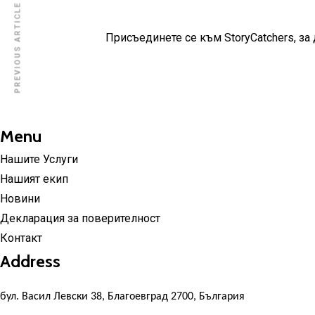
PREVIOUS ARTICLE
Присъединете се към StoryCatchers, за
Menu
Нашите Услуги
Нашият екип
Новини
Декларация за поверителност
Контакт
Address
бул. Васил Левски 38, Благоевград 2700, България