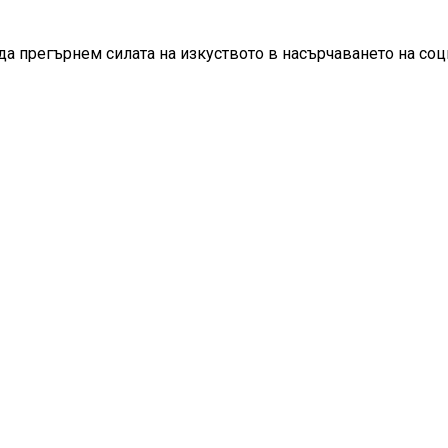
 да прегърнем силата на изкуството в насърчаването на со