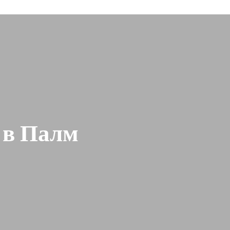
 в Палм