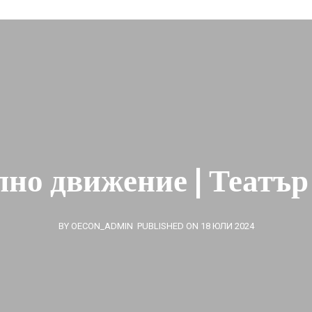
лно движение | Театър
BY OECON_ADMIN
PUBLISHED ON 18 ЮЛИ 2024