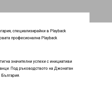
гария, специализирайки в Playback
ървата професионална Playback
тигна значителни успехи с инициативи
бежанци. Под ръководството на Джонатан
в България.