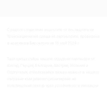
С радост споделяме акцентите от последната ни
Транснационална среща на партньорите, проведена
в красивата Барселона на 16 май 2024 г.
Тази среща събра нашите отдадени партньори от
Кипър, Гърция, България, Австрия, Испания и
Португалия, отбелязвайки важен момент в нашето
пътуване към революционизиране на
хотелиерския сектор чрез устойчивост и иновации