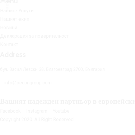
Menu
Нашите Услуги
Нашият екип
Новини
Декларация за поверителност
Контакт
Address
бул. Васил Левски 38, Благоевград 2700, България
info@oecongroup.com
Вашият надежден партньор в европейск
Facebook
Instagram
Youtube
Copyright 2020. All Right Reserved.