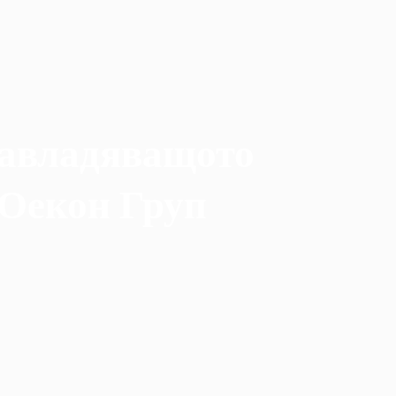
Завладяващото
 Оекон Груп