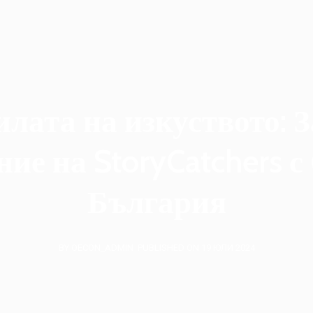
илата на изкуството: 
ние на StoryCatchers с
България
BY OECON_ADMIN
PUBLISHED ON 19 ЮЛИ 2024