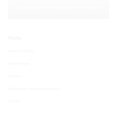
Превръщане на отпадъците в изкуство
Menu
Нашите Услуги
Нашият екип
Новини
Декларация за поверителност
Контакт