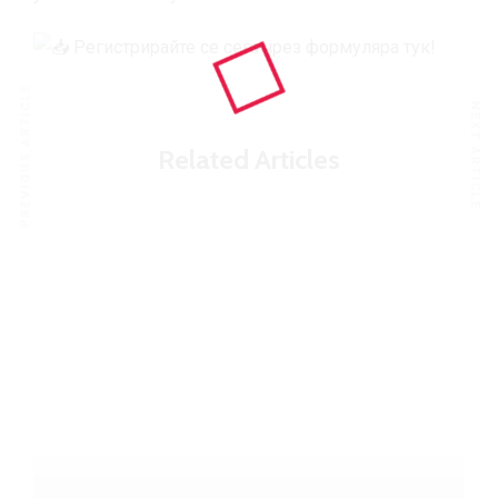
Регистрирайте се сега чрез формуляра тук!
PREVIOUS ARTICLE
NEXT ARTICLE
Related Articles