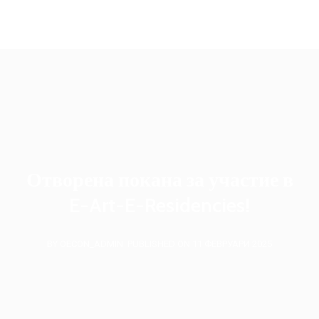
oecon.group.bulgaria@mail.bg
Отворена покана за участие в
E-Art-E-Residencies!
BY OECON_ADMIN
PUBLISHED ON 11 ФЕВРУАРИ 2025