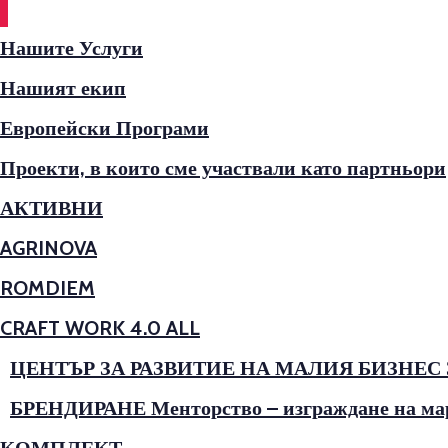
Нашите Услуги
Нашият екип
Европейски Програми
Проекти, в които сме участвали като партньори
АКТИВНИ
AGRINOVA
ROMDIEM
CRAFT WORK 4.0 ALL
ЦЕНТЪР ЗА РАЗВИТИЕ НА МАЛИЯ БИЗНЕС
БРЕНДИРАНЕ Менторство – изграждане на марк