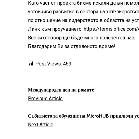
Като част от проекта бихме искали да ви помо
устойчиво развитие в сектора на хотелиерствот
по отношение на лидерството в областта на уст
Линк към проучването: https://forms.office.co
Всеки отговор ще бъде много полезен за нас.
Благодарим Ви за отделеното време!
Post Views:
469
Международен ден на ромите
Previous Article
Събитието за обучение на MicroHUB приключи у
Next Article