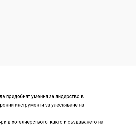
 да придобият умения за лидерство в
тронни инструменти за улесняване на
ри в хотелиерството, както и създаването на