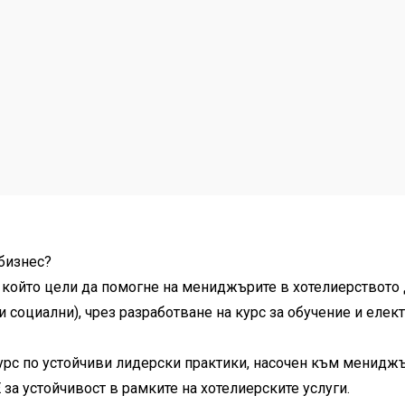
 бизнес?
, който цели да помогне на мениджърите в хотелиерството
и социални), чрез разработване на курс за обучение и елек
 курс по устойчиви лидерски практики, насочен към мениджъ
за устойчивост в рамките на хотелиерските услуги.