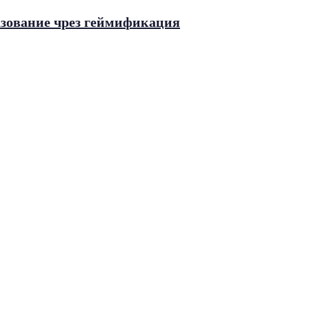
зование чрез геймификация