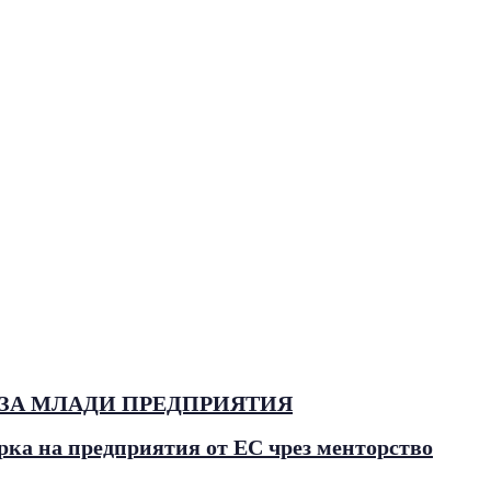
 ЗА МЛАДИ ПРЕДПРИЯТИЯ
а на предприятия от ЕС чрез менторство