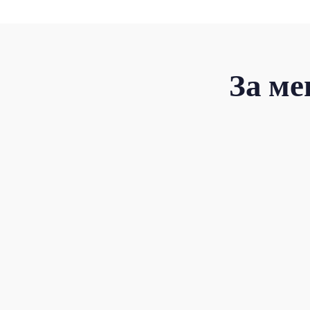
За ме