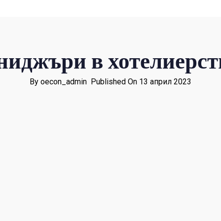
ниджъри в хотелиерств
By oecon_admin
Published On 13 април 2023