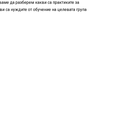
ваме да разберем какви са практиките за
кви са нуждите от обучение на целевата група