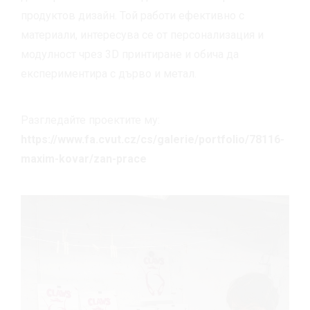
продуктов дизайн. Той работи ефективно с
материали, интересува се от персонализация и
модулност чрез 3D принтиране и обича да
експериментира с дърво и метал.
Разгледайте проектите му:
https://www.fa.cvut.cz/cs/galerie/portfolio/78116-
maxim-kovar/zan-prace