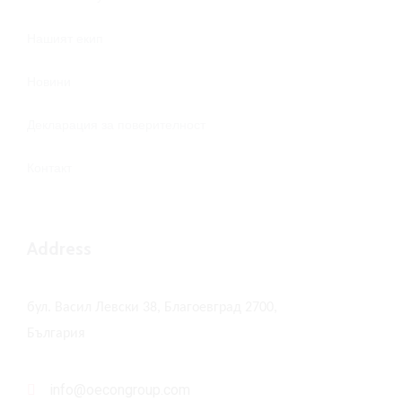
Нашият екип
Новини
Декларация за поверителност
Контакт
Address
бул. Васил Левски 38, Благоевград 2700,
България
info@oecongroup.com